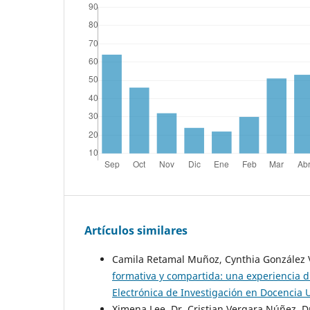
Artículos similares
Camila Retamal Muñoz, Cynthia González V
formativa y compartida: una experiencia d
Electrónica de Investigación en Docencia U
Ximena Lee, Dr. Cristian Vergara Núñez, Dr