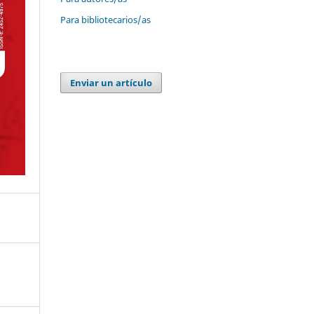
Para bibliotecarios/as
Enviar un artículo