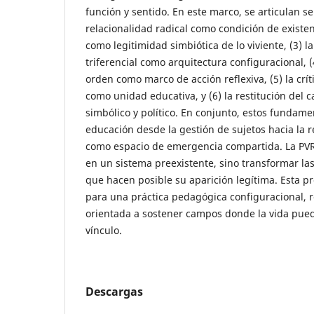
función y sentido. En este marco, se articulan se
relacionalidad radical como condición de existenc
como legitimidad simbiótica de lo viviente, (3) la
triferencial como arquitectura configuracional, (
orden como marco de acción reflexiva, (5) la crít
como unidad educativa, y (6) la restitución del 
simbólico y político. En conjunto, estos fundam
educación desde la gestión de sujetos hacia la 
como espacio de emergencia compartida. La PVR 
en un sistema preexistente, sino transformar la
que hacen posible su aparición legítima. Esta p
para una práctica pedagógica configuracional, re
orientada a sostener campos donde la vida pue
vínculo.
Descargas