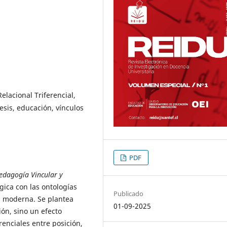
elacional Triferencial,
esis, educación, vínculos
PDF
edagogía Vincular y
ica con las ontologías
Publicado
n moderna. Se plantea
01-09-2025
ión, sino un efecto
enciales entre posición,