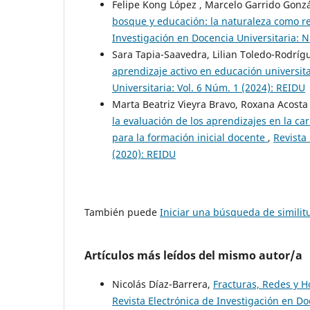
Felipe Kong López , Marcelo Garrido Gonzá
bosque y educación: la naturaleza como re
Investigación en Docencia Universitaria: 
Sara Tapia-Saavedra, Lilian Toledo-Rodríg
aprendizaje activo en educación universit
Universitaria: Vol. 6 Núm. 1 (2024): REIDU
Marta Beatriz Vieyra Bravo, Roxana Acosta
la evaluación de los aprendizajes en la c
para la formación inicial docente
,
Revista
(2020): REIDU
También puede
Iniciar una búsqueda de simili
Artículos más leídos del mismo autor/a
Nicolás Díaz-Barrera,
Fracturas, Redes y 
Revista Electrónica de Investigación en D