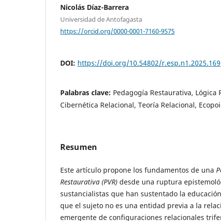
Nicolás Díaz-Barrera
Universidad de Antofagasta
https://orcid.org/0000-0001-7160-9575
DOI:
https://doi.org/10.54802/r.esp.n1.2025.169
Palabras clave:
Pedagogía Restaurativa, Lógica R
Cibernética Relacional, Teoría Relacional, Ecopoi
Resumen
Este artículo propone los fundamentos de una
P
Restaurativa (PVR)
desde una ruptura epistemológ
sustancialistas que han sustentado la educació
que el sujeto no es una entidad previa a la relac
emergente de configuraciones relacionales trifer