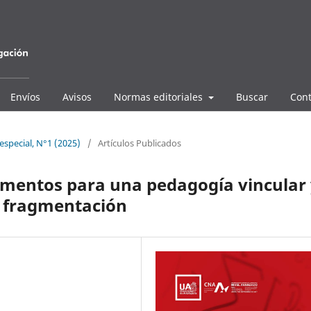
Envíos
Avisos
Normas editoriales
Buscar
Cont
special, N°1 (2025)
/
Artículos Publicados
amentos para una pedagogía vincular
e fragmentación