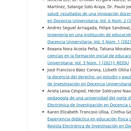
Martínez, Solange Soto Araya, Dr. Paulo J
salud: resultados de una innovación doce
en Docencia Universitaria: Vol. 6 Núm. 2 (
Andres Seguel Arriagada, Felipe Sandoval
Ingeniería en una institución de educación
Docencia Universitaria: Vol. 5 Núm. 1 (202
Roxana Nora Acosta Peña, Tatiana Morales
ciencias en la formación inicial de educac
Universitaria: Vol. 3 Núm. 1 (2021): REIDU
José Francisco Báez Corona, Lizbeth Otili
la docencia del derecho: un estudio y pau
de Investigación en Docencia Universitaria
Ariela Leiva Césped, Héctor Solórzano Nav
pedagogía de una universidad del norte de
Electrónica de Investigación en Docencia U
Karen Elizabeth Troncoso Ulloa, Cinthia G
Experiencia didáctica en educación física 
Revista Electrónica de Investigación en Do