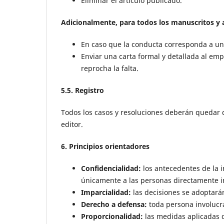
Eliminar el artículo publicado.
Adicionalmente, para todos los manuscritos y a
En caso que la conducta corresponda a un 
Enviar una carta formal y detallada al emp
reprocha la falta.
5.5. Registro
Todos los casos y resoluciones deberán quedar 
editor.
6. Principios orientadores
Confidencialidad:
los antecedentes de la i
únicamente a las personas directamente i
Imparcialidad:
las decisiones se adoptará
Derecho a defensa:
toda persona involucr
Proporcionalidad:
las medidas aplicadas d