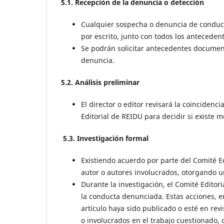
5.1. Recepción de la denuncia o detección
Cualquier sospecha o denuncia de conducta 
por escrito, junto con todos los antecede
Se podrán solicitar antecedentes document
denuncia.
5.2. Análisis preliminar
El director o editor revisará la coinciden
Editorial de REIDU para decidir si existe m
5.3. Investigación formal
Existiendo acuerdo por parte del Comité Edi
autor o autores involucrados, otorgando u
Durante la investigación, el Comité Editor
la conducta denunciada. Estas acciones, en
artículo haya sido publicado o esté en rev
o involucrados en el trabajo cuestionado, 