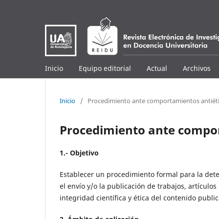
Inicio
Equipo editorial
Actual
Archivos
Inicio
/
Procedimiento ante comportamientos antiét
Procedimiento ante compor
1.- Objetivo
Establecer un procedimiento formal para la detec
el envío y/o la publicación de trabajos, artículo
integridad científica y ética del contenido publi