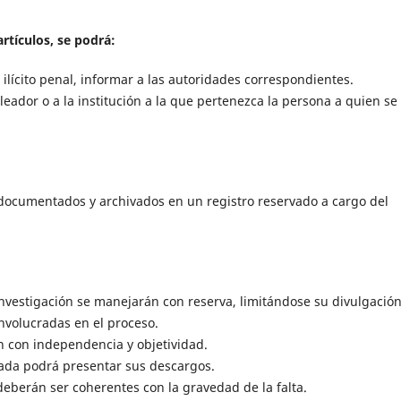
rtículos, se podrá:
ilícito penal, informar a las autoridades correspondientes.
leador o a la institución a la que pertenezca la persona a quien se
documentados y archivados en un registro reservado a cargo del
nvestigación se manejarán con reserva, limitándose su divulgació
nvolucradas en el proceso.
n con independencia y objetividad.
ada podrá presentar sus descargos.
eberán ser coherentes con la gravedad de la falta.