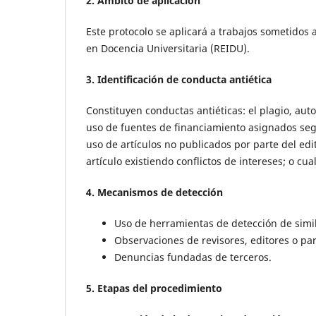
2. Ámbito de aplicación
Este protocolo se aplicará a trabajos sometidos 
en Docencia Universitaria (REIDU).
3. Identificación de conducta antiética
Constituyen conductas antiéticas: el plagio, auto
uso de fuentes de financiamiento asignados según
uso de artículos no publicados por parte del edit
artículo existiendo conflictos de intereses; o c
4. Mecanismos de detección
Uso de herramientas de detección de simil
Observaciones de revisores, editores o pa
Denuncias fundadas de terceros.
5. Etapas del procedimiento