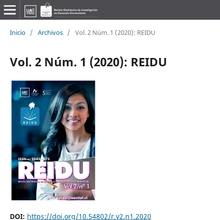
Inicio
/
Archivos
/
Vol. 2 Núm. 1 (2020): REIDU
Vol. 2 Núm. 1 (2020): REIDU
DOI:
https://doi.org/10.54802/r.v2.n1.2020