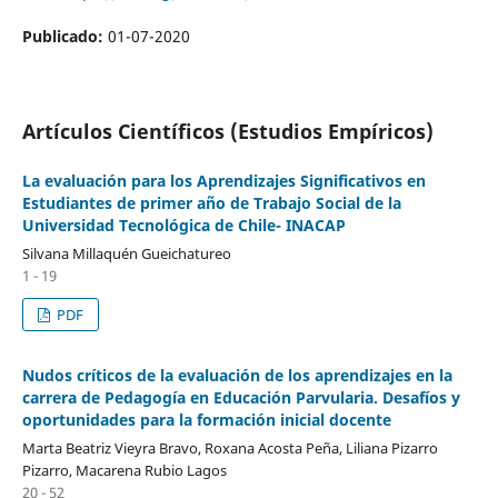
Publicado:
01-07-2020
Artículos Científicos (Estudios Empíricos)
La evaluación para los Aprendizajes Significativos en
Estudiantes de primer año de Trabajo Social de la
Universidad Tecnológica de Chile- INACAP
Silvana Millaquén Gueichatureo
1 - 19
PDF
Nudos críticos de la evaluación de los aprendizajes en la
carrera de Pedagogía en Educación Parvularia. Desafíos y
oportunidades para la formación inicial docente
Marta Beatriz Vieyra Bravo, Roxana Acosta Peña, Liliana Pizarro
Pizarro, Macarena Rubio Lagos
20 - 52