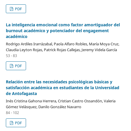
PDF
La inteligencia emocional como factor amortiguador del
burnout académico y potenciador del engagement
académico
Rodrigo Ardiles Irarrázabal, Paola Alfaro Robles, María Moya Cruz,
Claudia Leyton Rojas, Patrick Rojas Callejas, Jeremy Videla García
53 - 83
PDF
Relación entre las necesidades psicológicas básicas y
satisfacción académica en estudiantes de la Universidad
de Antofagasta
Inés Cristina Gahona Herrera, Cristian Castro Ossandón, Valeria
Gómez Velásquez, Danilo González Navarro
84 - 102
PDF