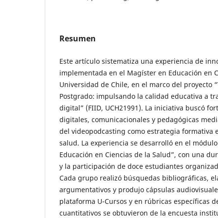
Resumen
Este artículo sistematiza una experiencia de in
implementada en el Magíster en Educación en Ci
Universidad de Chile, en el marco del proyecto
Postgrado: impulsando la calidad educativa a tr
digital” (FIID, UCH21991). La iniciativa buscó fo
digitales, comunicacionales y pedagógicas medi
del videopodcasting como estrategia formativa 
salud. La experiencia se desarrolló en el módu
Educación en Ciencias de la Salud”, con una du
y la participación de doce estudiantes organiza
Cada grupo realizó búsquedas bibliográficas, e
argumentativos y produjo cápsulas audiovisuale
plataforma U-Cursos y en rúbricas específicas d
cuantitativos se obtuvieron de la encuesta inst