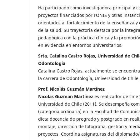
Ha participado como investigadora principal y c
proyectos financiados por FONIS y otras instanci
orientados al fortalecimiento de la enseñanza y 
de la salud. Su trayectoria destaca por la integr
pedagógica con la práctica clínica y la promoci
en evidencia en entornos universitarios.
Srta. Catalina Castro Rojas, Universidad de Chil
Odontología
Catalina Castro Rojas, actualmente se encuentra
la carrera de Odontología, Universidad de Chile.
Prof. Nicolás Guzmán Martínez
Nicolás Guzmán Martínez
es realizador de cine y
Universidad de Chile (2011). Se desempeña como
(categoría ordinaria) en la Facultad de Comuni
dicta docencia de pregrado y postgrado en reali
montaje, dirección de fotografía, gestión y medi
proyectos. Coordina asignaturas del diplomado