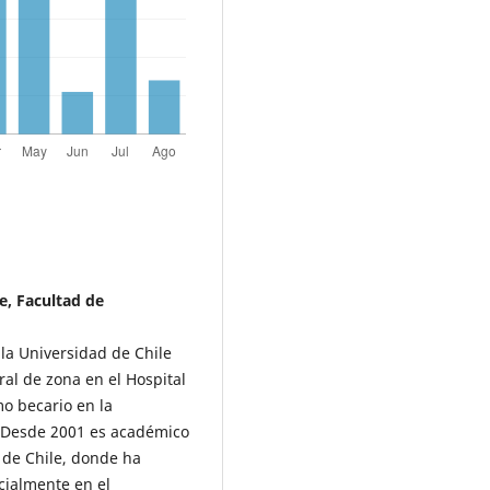
e, Facultad de
 la Universidad de Chile
l de zona en el Hospital
o becario en la
. Desde 2001 es académico
 de Chile, donde ha
cialmente en el