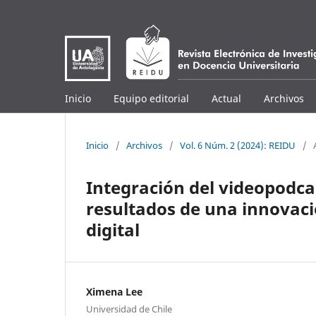
Inicio
Equipo editorial
Actual
Archivos
Inicio
/
Archivos
/
Vol. 6 Núm. 2 (2024): REIDU
/
Integración del videopodca
resultados de una innovac
digital
Ximena Lee
Universidad de Chile