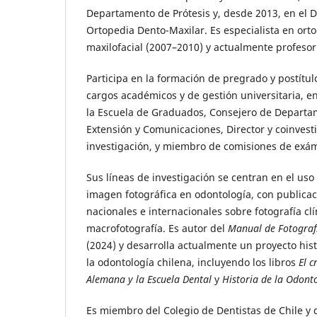
Departamento de Prótesis y, desde 2013, en el 
Ortopedia Dento-Maxilar. Es especialista en ort
maxilofacial (2007–2010) y actualmente profesor
Participa en la formación de pregrado y postítulo
cargos académicos y de gestión universitaria, e
la Escuela de Graduados, Consejero de Departa
Extensión y Comunicaciones, Director y coinvest
investigación, y miembro de comisiones de exám
Sus líneas de investigación se centran en el uso 
imagen fotográfica en odontología, con publica
nacionales e internacionales sobre fotografía clín
macrofotografía. Es autor del
Manual de Fotografí
(2024) y desarrolla actualmente un proyecto hi
la odontología chilena, incluyendo los libros
El c
Alemana y la Escuela Dental
y
Historia de la Odonto
Es miembro del Colegio de Dentistas de Chile y 