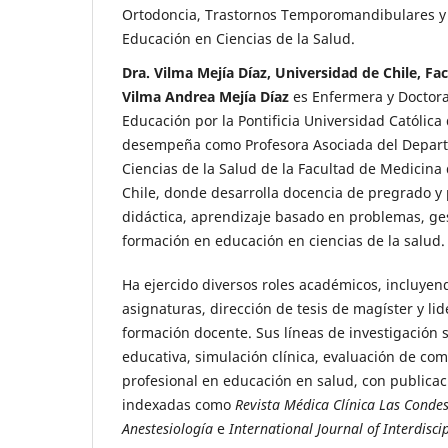
Ortodoncia, Trastornos Temporomandibulares y 
Educación en Ciencias de la Salud.
Dra. Vilma Mejía Díaz, Universidad de Chile, Fa
Vilma Andrea Mejía Díaz
es Enfermera y Doctora
Educación por la Pontificia Universidad Católica 
desempeña como Profesora Asociada del Depar
Ciencias de la Salud de la Facultad de Medicina
Chile, donde desarrolla docencia de pregrado y
didáctica, aprendizaje basado en problemas, ge
formación en educación en ciencias de la salud.
Ha ejercido diversos roles académicos, incluyen
asignaturas, dirección de tesis de magíster y l
formación docente. Sus líneas de investigación 
educativa, simulación clínica, evaluación de com
profesional en educación en salud, con publicac
indexadas como
Revista Médica Clínica Las Conde
Anestesiología
e
International Journal of Interdisci