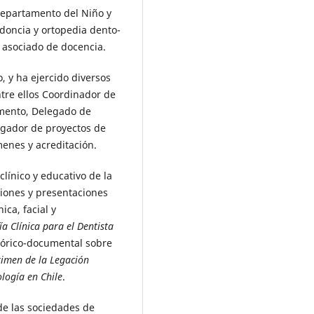
Departamento del Niño y
odoncia y ortopedia dento-
 asociado de docencia.
, y ha ejercido diversos
ntre ellos Coordinador de
mento, Delegado de
igador de proyectos de
enes y acreditación.
clínico y educativo de la
ciones y presentaciones
ica, facial y
a Clínica para el Dentista
stórico-documental sobre
rimen de la Legación
logía en Chile
.
de las sociedades de