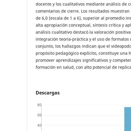
docente y los cualitativos mediante análisis de 
comentarios de cierre. Los resultados muestran 
de 6,0 (escala de 1 a 6), superior al promedio in
alta apropiación conceptual, síntesis crítica y ap
análisis cualitativo destacó la valoración positiv
integración teoría-práctica y el uso de formatos
conjunto, los hallazgos indican que el videopod
propósito pedagógico explícito, constituye una 
promover aprendizajes significativos y compete
formación en salud, con alto potencial de replica
Descargas