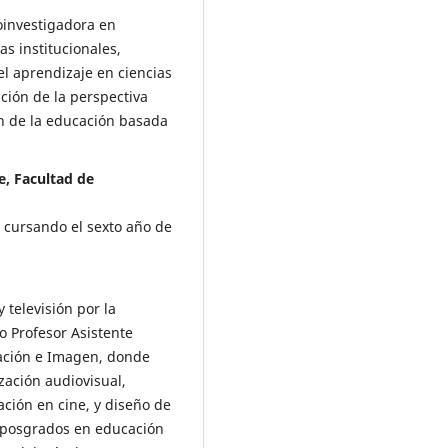
oinvestigadora en
as institucionales,
el aprendizaje en ciencias
ación de la perspectiva
ón de la educación basada
e, Facultad de
 cursando el sexto año de
 televisión por la
 Profesor Asistente
cación e Imagen, donde
zación audiovisual,
ación en cine, y diseño de
/posgrados en educación