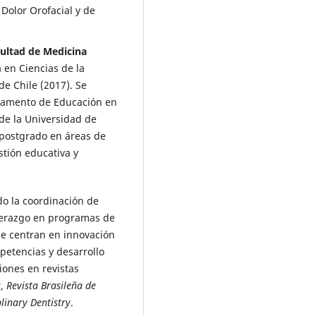
Dolor Orofacial y de
cultad de Medicina
 en Ciencias de la
de Chile (2017). Se
tamento de Educación en
 de la Universidad de
 postgrado en áreas de
stión educativa y
do la coordinación de
iderazgo en programas de
se centran en innovación
petencias y desarrollo
iones en revistas
s
,
Revista Brasileña de
plinary Dentistry
.