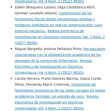
Universitaria: Vol. 4 Núm. 2 (2022): REIDU
Edwin Mosquera Lozano, Olga Castiblanco Abril,
Germán Londoño Villamil,
Comprensión de los
fenómenos físicos desde perspectivas amplias y
enfoques semióticos en marcos dimensionales: caso
energía mecánica
,
Revista Electrónica de
Investigación en Docencia Universitaria: Vol. 3 Núm. 2
(2021): REIDU
Miguel Bargetto, Andrea Peñaloza Pinto,
Percepciones
relacionadas con la alfabetización académica de los
docentes de la carrera de Enfermería
,
Revista
Electrónica de Investigación en Docencia
Universitaria: Vol. 4 Núm. 2 (2022): REIDU
Carola Herrera, Frank Honores Barrios, Diana Cortés
Pérez, Fernanda Marin Cisternas,
Intromisión de
fenómenos lingüísticos de las redes sociales en textos
académicos formales: un estudio de caso
,
Revista
Electrónica de Investigación en Docencia
Universitaria: Vol. 4 Núm. 2 (2022): REIDU