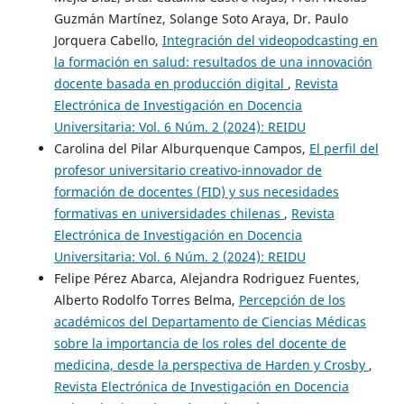
Guzmán Martínez, Solange Soto Araya, Dr. Paulo
Jorquera Cabello,
Integración del videopodcasting en
la formación en salud: resultados de una innovación
docente basada en producción digital
,
Revista
Electrónica de Investigación en Docencia
Universitaria: Vol. 6 Núm. 2 (2024): REIDU
Carolina del Pilar Alburquenque Campos,
El perfil del
profesor universitario creativo-innovador de
formación de docentes (FID) y sus necesidades
formativas en universidades chilenas
,
Revista
Electrónica de Investigación en Docencia
Universitaria: Vol. 6 Núm. 2 (2024): REIDU
Felipe Pérez Abarca, Alejandra Rodriguez Fuentes,
Alberto Rodolfo Torres Belma,
Percepción de los
académicos del Departamento de Ciencias Médicas
sobre la importancia de los roles del docente de
medicina, desde la perspectiva de Harden y Crosby
,
Revista Electrónica de Investigación en Docencia