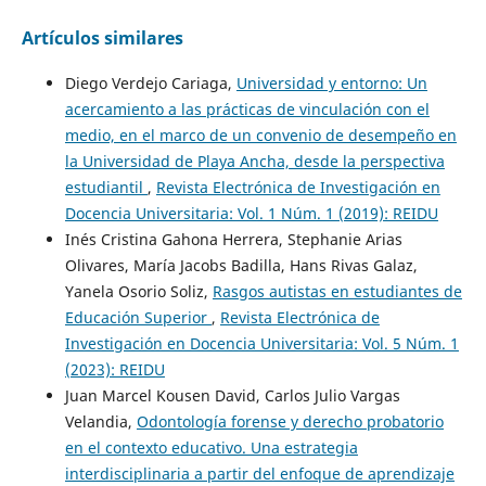
Artículos similares
Diego Verdejo Cariaga,
Universidad y entorno: Un
acercamiento a las prácticas de vinculación con el
medio, en el marco de un convenio de desempeño en
la Universidad de Playa Ancha, desde la perspectiva
estudiantil
,
Revista Electrónica de Investigación en
Docencia Universitaria: Vol. 1 Núm. 1 (2019): REIDU
Inés Cristina Gahona Herrera, Stephanie Arias
Olivares, María Jacobs Badilla, Hans Rivas Galaz,
Yanela Osorio Soliz,
Rasgos autistas en estudiantes de
Educación Superior
,
Revista Electrónica de
Investigación en Docencia Universitaria: Vol. 5 Núm. 1
(2023): REIDU
Juan Marcel Kousen David, Carlos Julio Vargas
Velandia,
Odontología forense y derecho probatorio
en el contexto educativo. Una estrategia
interdisciplinaria a partir del enfoque de aprendizaje