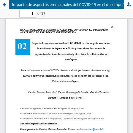
Impacto de aspectos emocionales del COVID-19 en el desempeño académico de estudiantes de ingreso en el 2020 a primer año en las carreras de ingeniería en las áreas de electricidad y electrónica de la Universidad de Antofagasta